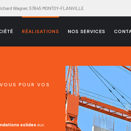
Richard Wagner, 57645 MONTOY-FLANVILLE
CIÉTÉ
RÉALISATIONS
NOS SERVICES
CONT
-VOUS POUR VOS
ndations solides
aux