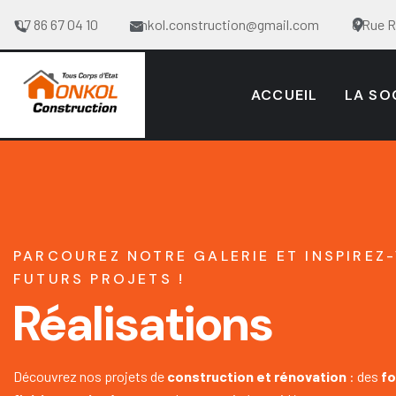
07 86 67 04 10
onkol.construction@gmail.com
8 Rue 
ACCUEIL
LA SO
PARCOUREZ NOTRE GALERIE ET INSPIREZ
FUTURS PROJETS !
Réalisations
Découvrez nos projets de
construction et rénovation
: des
fo